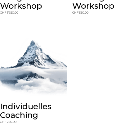
Workshop
Workshop
CHF
1'650.00
CHF
550.00
Individuelles
Coaching
CHF
290.00